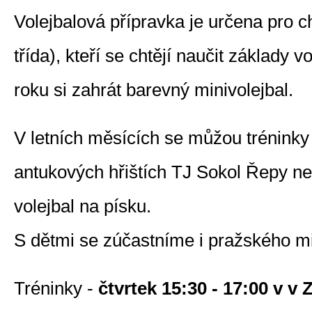
Volejbalová přípravka je určena pro ch
třída), kteří se chtějí naučit základy 
roku si zahrát barevný minivolejbal.
V letních měsících se můžou tréninky
antukových hřištích TJ Sokol Řepy n
volejbal na písku.
S dětmi se zúčastníme i pražského mi
Tréninky -
čtvrtek 15:30 - 17:00 v v 