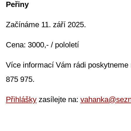
Peřiny
Začínáme 11. září 2025.
Cena: 3000,- / pololetí
Více informací Vám rádi poskytneme na
875 975.
Přihlášky
zasílejte na:
vahanka@sezn