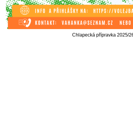
Chlapecká přípravka 2025/2